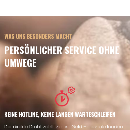
WAS UNS BESONDERS MACHT
PERSÖNLICHER SERVICE OHNE
UMWEGE
KEINE HOTLINE, KEINE LANGEN WARTESCHLEIFEN
Der direkte Draht zählt. Zeit ist Geld – deshalb landen