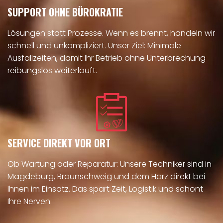
SUPPORT OHNE BÜROKRATIE
Lösungen statt Prozesse. Wenn es brennt, handeln wir
schnell und unkompliziert. Unser Ziel: Minimale
Ausfallzeiten, damit Ihr Betrieb ohne Unterbrechung
reibungslos weiterläuft.
SERVICE DIREKT VOR ORT
Ob Wartung oder Reparatur: Unsere Techniker sind in
Magdeburg, Braunschweig und dem Harz direkt bei
Ihnen im Einsatz. Das spart Zeit, Logistik und schont
Ihre Nerven.