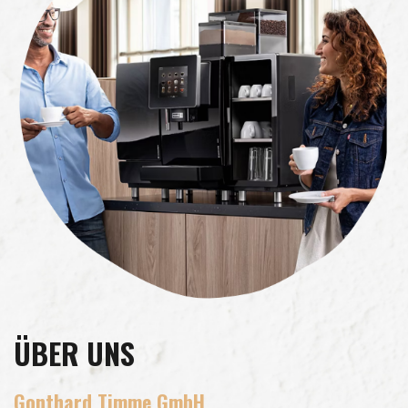
ÜBER UNS
Gonthard Timme GmbH