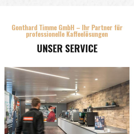
Gonthard Timme GmbH – Ihr Partner für
professionelle Kaffeelösungen
UNSER SERVICE