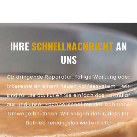
IHRE
SCHNELLNACHRICHT
AN
UNS
Ob dringende Reparatur, fällige Wartung oder
Interesse an einem neuen Kaffeesystem – wir
sind für Sie da. Füllen Sie einfach das Formular
aus und unser Fachpersonal meldet sich ohne
Umwege bei Ihnen. Wir sorgen dafür, dass Ihr
Betrieb reibungslos weiterläuft!