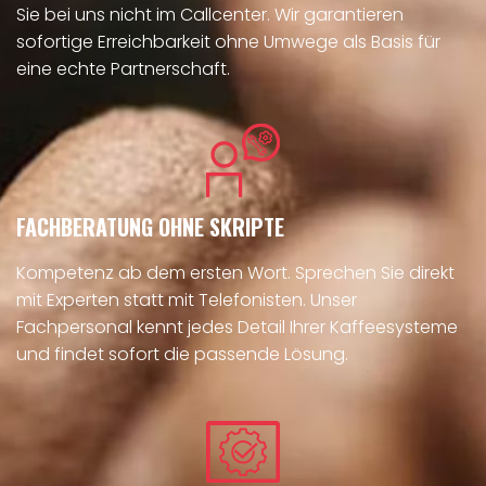
Sie bei uns nicht im Callcenter. Wir garantieren
sofortige Erreichbarkeit ohne Umwege als Basis für
eine echte Partnerschaft.
FACHBERATUNG OHNE SKRIPTE
Kompetenz ab dem ersten Wort. Sprechen Sie direkt
mit Experten statt mit Telefonisten. Unser
Fachpersonal kennt jedes Detail Ihrer Kaffeesysteme
und findet sofort die passende Lösung.