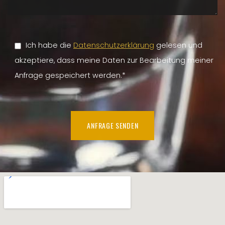
Ich habe die
Datenschutzerklärung
gelesen und
akzeptiere, dass meine Daten zur Bearbeitung meiner
Anfrage gespeichert werden.*